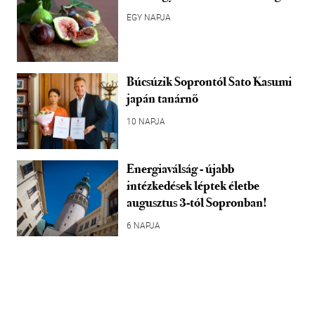
EGY NAPJA
Búcsúzik Soprontól Sato Kasumi
japán tanárnő
10 NAPJA
Energiaválság - újabb
intézkedések léptek életbe
augusztus 3-tól Sopronban!
6 NAPJA