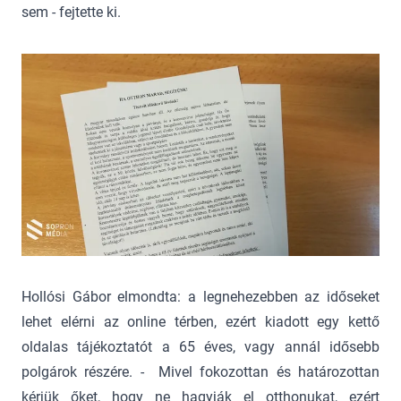
sem - fejtette ki.
Hollósi Gábor elmondta: a legnehezebben az időseket
lehet elérni az online térben, ezért kiadott egy kettő
oldalas tájékoztatót a 65 éves, vagy annál idősebb
polgárok részére. - Mivel fokozottan és határozottan
kérjük őket, hogy ne hagyják el otthonukat, ezért