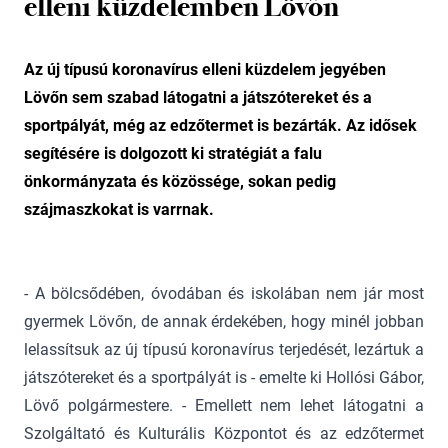
elleni küzdelemben Lövőn
Az új típusú koronavírus elleni küzdelem jegyében
Lövőn sem szabad látogatni a játszótereket és a
sportpályát, még az edzőtermet is bezárták. Az idősek
segítésére is dolgozott ki stratégiát a falu
önkormányzata és közössége, sokan pedig
szájmaszkokat is varrnak.
- A bölcsődében, óvodában és iskolában nem jár most
gyermek Lövőn, de annak érdekében, hogy minél jobban
lelassítsuk az új típusú koronavírus terjedését, lezártuk a
játszótereket és a sportpályát is - emelte ki Hollósi Gábor,
Lövő polgármestere. - Emellett nem lehet látogatni a
Szolgáltató és Kulturális Központot és az edzőtermet