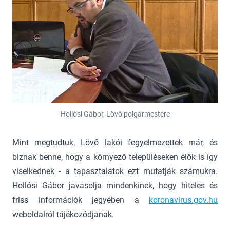
Hollósi Gábor, Lövő polgármestere
Mint megtudtuk, Lövő lakói fegyelmezettek már, és
biznak benne, hogy a környező településeken élők is így
viselkednek - a tapasztalatok ezt mutatják számukra.
Hollósi Gábor javasolja mindenkinek, hogy hiteles és
friss információk jegyében a
koronavirus.gov.hu
weboldalról tájékozódjanak.