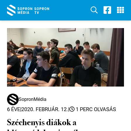
SopronMédia
6 ÉVE
|
2020. FEBRUÁR. 12.
|
1 PERC OLVASÁS
Széchenyis diákok a