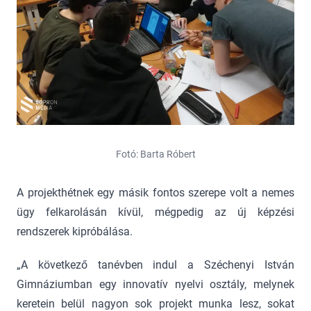
Fotó: Barta Róbert
A projekthétnek egy másik fontos szerepe volt a nemes
ügy felkarolásán kívül, mégpedig az új képzési
rendszerek kipróbálása.
„A következő tanévben indul a Széchenyi István
Gimnáziumban egy innovatív nyelvi osztály, melynek
keretein belül nagyon sok projekt munka lesz, sokat