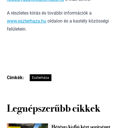
A részletes kiírás és további információk a
www.eszterhaza.hu
oldalon és a kastély közösségi
felületein.
Címkék:
Eszterháza
Legnépszerűbb cikkek
Hétéves kisfiú kért segítséget