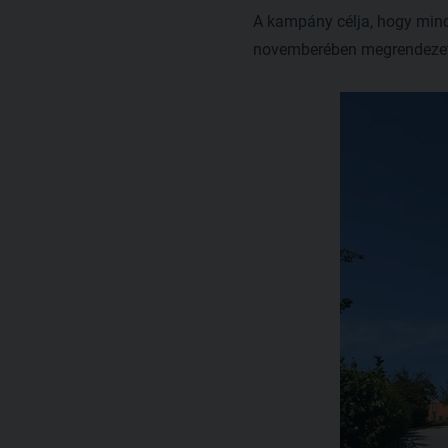
A kampány célja, hogy min
novemberében megrendezett 