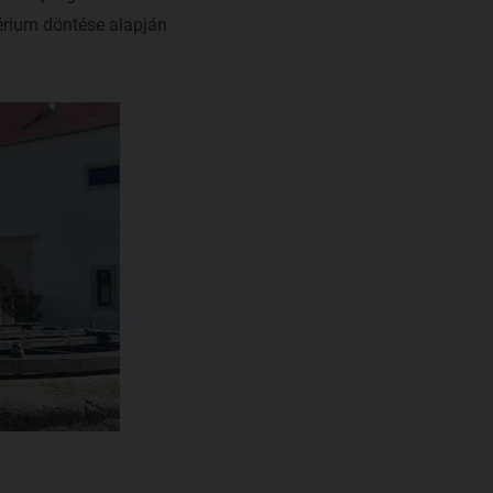
érium döntése alapján