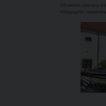
200 pályázó intézmény, szer
"Közigazgatás" kategóriába