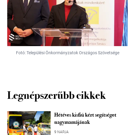
Fotó: Települési Önkormányzatok Országos Szövetsége
Legnépszerűbb cikkek
Hétéves kisfiú kért segítséget
nagymamájának
9 NAPJA