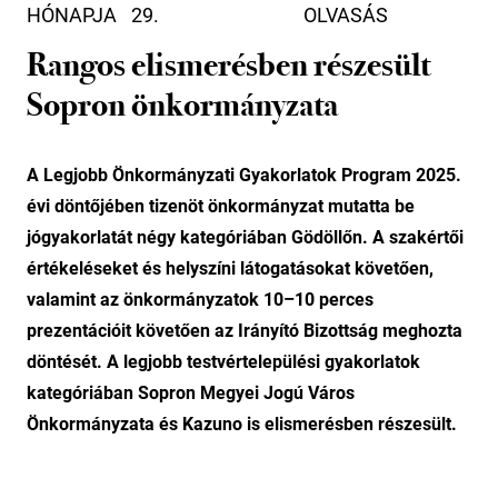
HÓNAPJA
29.
OLVASÁS
Rangos elismerésben részesült
Sopron önkormányzata
A Legjobb Önkormányzati Gyakorlatok Program 2025.
évi döntőjében tizenöt önkormányzat mutatta be
jógyakorlatát négy kategóriában Gödöllőn. A szakértői
értékeléseket és helyszíni látogatásokat követően,
valamint az önkormányzatok 10–10 perces
prezentációit követően az Irányító Bizottság meghozta
döntését. A legjobb testvértelepülési gyakorlatok
kategóriában Sopron Megyei Jogú Város
Önkormányzata és Kazuno is elismerésben részesült.