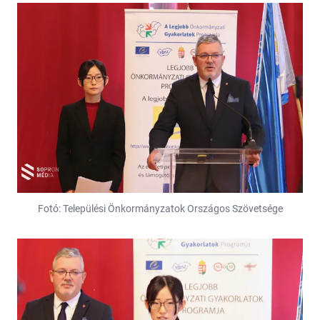
Fotó: Települési Önkormányzatok Országos Szövetsége