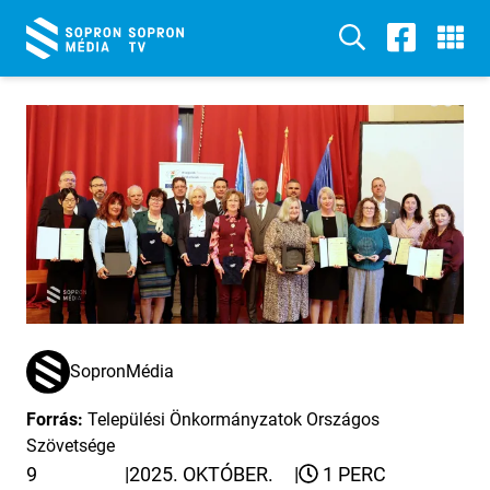
SopronMédia
Forrás:
Települési Önkormányzatok Országos
Szövetsége
9
|
2025. OKTÓBER.
|
1 PERC