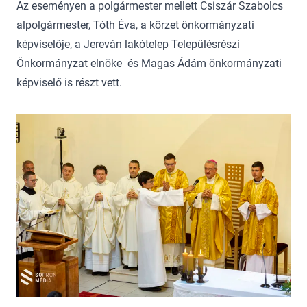
Az eseményen a polgármester mellett Csiszár Szabolcs
alpolgármester, Tóth Éva, a körzet önkormányzati
képviselője, a Jereván lakótelep Településrészi
Önkormányzat elnöke és Magas Ádám önkormányzati
képviselő is részt vett.