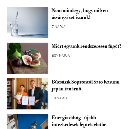
Nem mindegy, hogy milyen
ásványvizet iszunk!
7 NAPJA
Miért együnk rendszeresen fügét?
EGY NAPJA
Búcsúzik Soprontól Sato Kasumi
japán tanárnő
10 NAPJA
Energiaválság - újabb
intézkedések léptek életbe