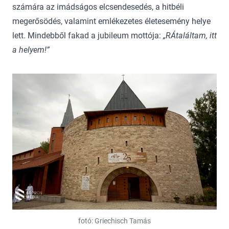
számára az imádságos elcsendesedés, a hitbéli
megerősödés, valamint emlékezetes életesemény helye
lett. Mindebből fakad a jubileum mottója:
„RÁtaláltam, itt
a helyem!”
fotó: Griechisch Tamás