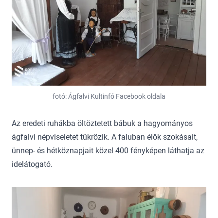
fotó: Ágfalvi Kultinfó Facebook oldala
Az eredeti ruhákba öltöztetett bábuk a hagyományos
ágfalvi népviseletet tükrözik. A faluban élők szokásait,
ünnep- és hétköznapjait közel 400 fényképen láthatja az
idelátogató.