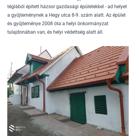
téglából épített házsor gazdasági épületekkel - ad helyet
a gyűjteménynek a Hegy utca 8-9. szám alatt. Az épület
és gyűjteménye 2008 óta a helyi önkormányzat
tulajdonában van, és helyi védettség alatt áll.