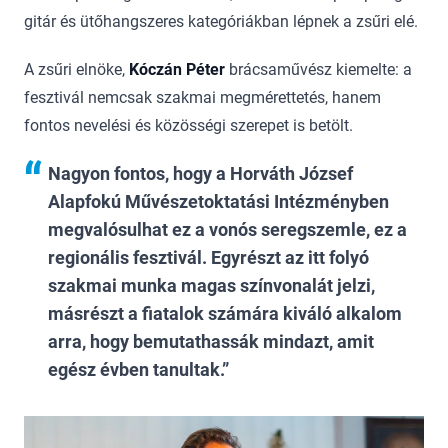
gitár és ütőhangszeres kategóriákban lépnek a zsűri elé.
A zsűri elnöke,
Kóczán Péter
brácsaművész kiemelte: a
fesztivál nemcsak szakmai megmérettetés, hanem
fontos nevelési és közösségi szerepet is betölt.
Nagyon fontos, hogy a Horváth József
Alapfokú Művészetoktatási Intézményben
megvalósulhat ez a vonós seregszemle, ez a
regionális fesztivál. Egyrészt az itt folyó
szakmai munka magas színvonalát jelzi,
másrészt a fiatalok számára kiváló alkalom
arra, hogy bemutathassák mindazt, amit
egész évben tanultak.