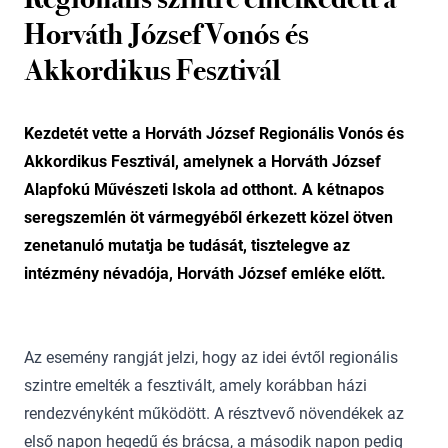
Horváth József Vonós és
Akkordikus Fesztivál
Kezdetét vette a Horváth József Regionális Vonós és
Akkordikus Fesztivál, amelynek a Horváth József
Alapfokú Művészeti Iskola ad otthont. A kétnapos
seregszemlén öt vármegyéből érkezett közel ötven
zenetanuló mutatja be tudását, tisztelegve az
intézmény névadója, Horváth József emléke előtt.
Az esemény rangját jelzi, hogy az idei évtől regionális
szintre emelték a fesztivált, amely korábban házi
rendezvényként működött. A résztvevő növendékek az
első napon hegedű és brácsa, a második napon pedig