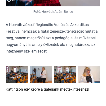
Fotó: Horváth Ádám Bence
A Horváth József Regionális Vonós és Akkordikus
Fesztivál nemcsak a fiatal zenészek tehetségét mutatja
meg, hanem megerősíti azt a pedagógiai és művészeti
hagyományt is, amely évtizedek óta meghatározza az
intézmény szellemiségét.
Kattintson egy képre a galériánk megtekintéséhez!