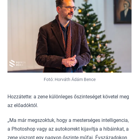
Fotó: Horváth Ádám Bence
Hozzátette: a zene különleges őszinteséget követel meg
az előadóktól.
„Ma már megszoktuk, hogy a mesterséges intelligencia,
a Photoshop vagy az autokorrekt kijavítja a hibáinkat, a
zene viszont egy nagyon őszinte műfaj. Évszázadokon