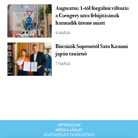
Augusztus 1-től forgalmi változás
a Csengery utca felújításának
harmadik üteme miatt
9 NAPJA
Búcsúzik Soprontól Sato Kasumi
japán tanárnő
7 NAPJA
IMPRESSZUM
MÉDIAAJÁNLAT
ADATKEZELÉSI TÁJÉKOZTATÓ