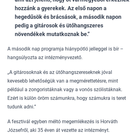
hozzánk a gyerekek. Az első napon a
hegedűsök és brácsások, a második napon
pedig a gitárosok és ütőhangszeres
növendékek mutatkoznak be.
A második nap programja hiánypótló jelleggel is bír –
hangsúlyozta az intézményvezető.
„A gitárosoknak és az ütőhangszereseknek jóval
kevesebb lehetőségük van a megmérettetésre, mint
például a zongoristáknak vagy a vonós szólistáknak.
Ezért is külön öröm számunkra, hogy számukra is teret
tudunk adni.”
A fesztivál egyben méltó megemlékezés is Horváth
Józsefről, aki 35 éven át vezette az intézményt.