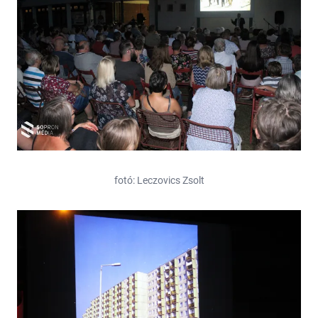
fotó: Leczovics Zsolt