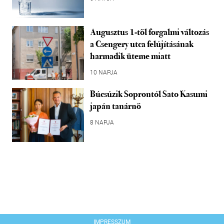
Augusztus 1-től forgalmi változás
a Csengery utca felújításának
harmadik üteme miatt
10 NAPJA
Búcsúzik Soprontól Sato Kasumi
japán tanárnő
8 NAPJA
IMPRESSZUM