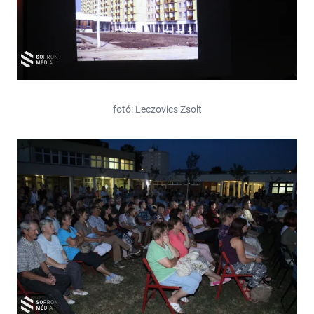
fotó: Leczovics Zsolt