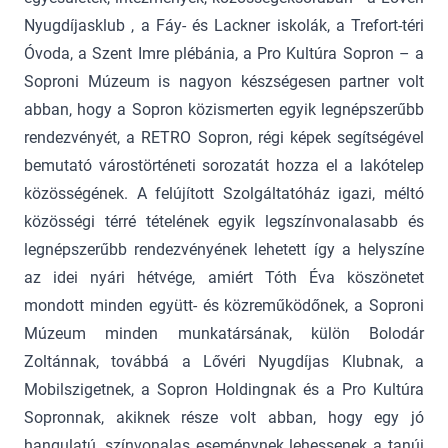
Nyugdíjasklub , a Fáy- és Lackner iskolák, a Trefort-téri
Óvoda, a Szent Imre plébánia, a Pro Kultúra Sopron – a
Soproni Múzeum is nagyon készségesen partner volt
abban, hogy a Sopron közismerten egyik legnépszerűbb
rendezvényét, a RETRO Sopron, régi képek segítségével
bemutató várostörténeti sorozatát hozza el a lakótelep
közösségének. A felújított Szolgáltatóház igazi, méltó
közösségi térré tételének egyik legszínvonalasabb és
legnépszerűbb rendezvényének lehetett így a helyszíne
az idei nyári hétvége, amiért Tóth Éva köszönetet
mondott minden együtt- és közreműködőnek, a Soproni
Múzeum minden munkatársának, külön Bolodár
Zoltánnak, továbbá a Lővéri Nyugdíjas Klubnak, a
Mobilszigetnek, a Sopron Holdingnak és a Pro Kultúra
Sopronnak, akiknek része volt abban, hogy egy jó
hangulatú, színvonalas eseménynek lehessenek a tanúi