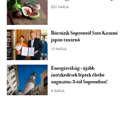
EGY NAPJA
Búcsúzik Soprontól Sato Kasumi
japán tanárnő
10 NAPJA
Energiaválság - újabb
intézkedések léptek életbe
augusztus 3-tól Sopronban!
6 NAPJA