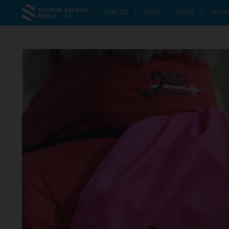
FONTOS
FOTÓ
VIDEÓ
FEJLE