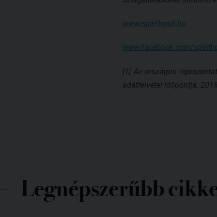
www.spirithotel.hu
www.facebook.com/spiritho
[1] Az országos reprezentat
adatfelvétel időpontja: 2018.
Legnépszerűbb cikk