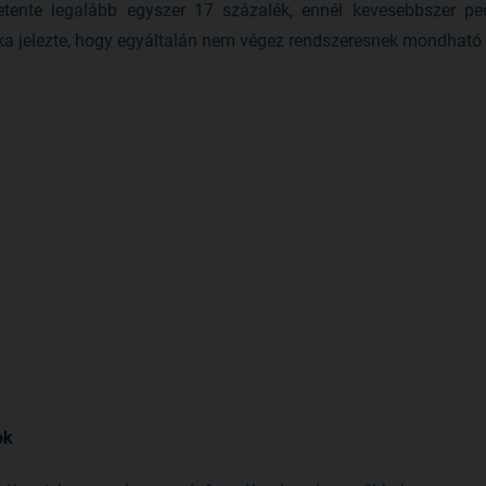
Hetente legalább egyszer 17 százalék, ennél kevesebbszer p
a jelezte, hogy egyáltalán nem végez rendszeresnek mondható
ok