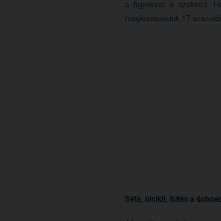
a figyelmet a szakértő. 
megkérdezettek 17 százalék
Séta, bicikli, futás a dobós