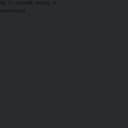
edig 11 százalék mozog. A
 testmozgást.