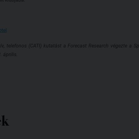
tel
ív, telefonos (CATI) kutatást a Forecast Research végezte a S
 április.
ek