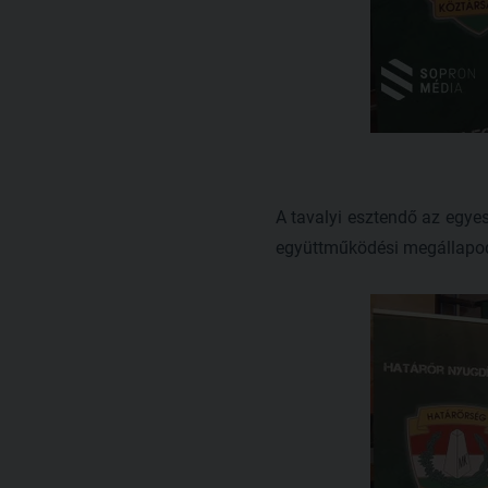
A tavalyi esztendő az egyes
együttműködési megállapodá