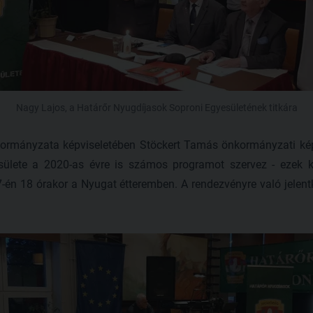
Nagy Lajos, a Határőr Nyugdíjasok Soproni Egyesületének titkára
ormányzata képviseletében Stöckert Tamás önkormányzati képvi
sülete a 2020-as évre is számos programot szervez - ezek k
-én 18 órakor a Nyugat étteremben. A rendezvényre való jelentk