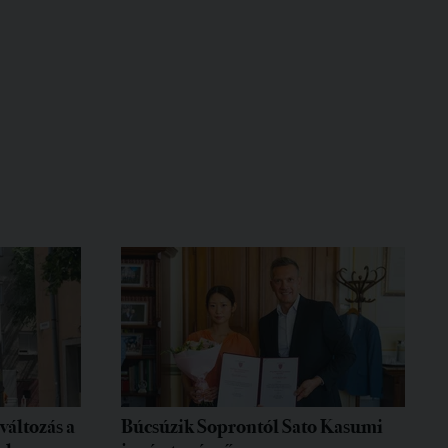
változás a
Búcsúzik Soprontól Sato Kasumi