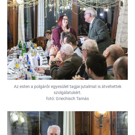
Az esten a polgárőr egyesület tagjai jutalmat is átvehettek
szolgálatukért.
fotó: Griechisch Tamás