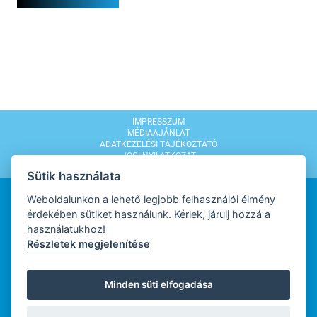
IMPRESSZUM
MÉDIAAJÁNLAT
ADATKEZELÉSI TÁJÉKOZTATÓ
JOGI NYILATKOZAT
MODERÁLÁSI SZABÁLYZAT
Sütik használata
Weboldalunkon a lehető legjobb felhasználói élmény
érdekében sütiket használunk. Kérlek, járulj hozzá a
használatukhoz!
Részletek megjelenítése
WEBDESIGN
Minden süti elfogadása
WEBFEJLESZTŐ