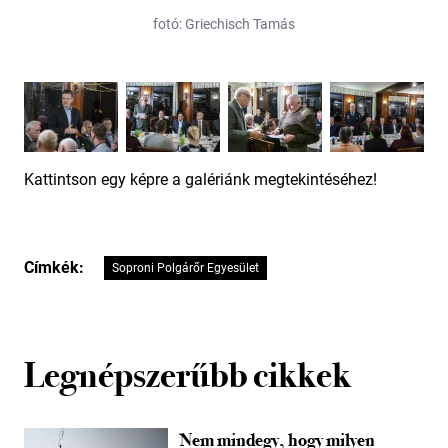
fotó: Griechisch Tamás
Kattintson egy képre a galériánk megtekintéséhez!
Címkék:
Soproni Polgárőr Egyesület
Legnépszerűbb cikkek
Nem mindegy, hogy milyen