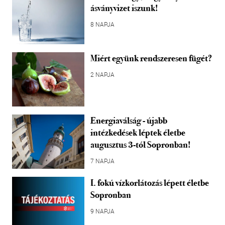
ásványvizet iszunk!
8 NAPJA
Miért együnk rendszeresen fügét?
2 NAPJA
Energiaválság - újabb
intézkedések léptek életbe
augusztus 3-tól Sopronban!
7 NAPJA
I. fokú vízkorlátozás lépett életbe
Sopronban
9 NAPJA