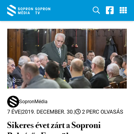
SopronMédia
7 ÉVE
|
2019. DECEMBER. 30.
|
2 PERC OLVASÁS
Sikeres évet zárt a Soproni