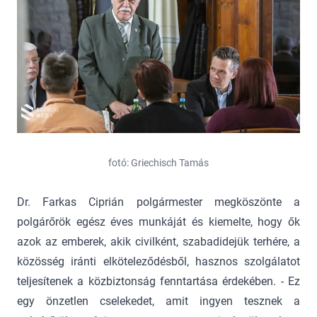
fotó: Griechisch Tamás
Dr. Farkas Ciprián polgármester megköszönte a
polgárőrök egész éves munkáját és kiemelte, hogy ők
azok az emberek, akik civilként, szabadidejük terhére, a
közösség iránti elköteleződésből, hasznos szolgálatot
teljesítenek a közbiztonság fenntartása érdekében. - Ez
egy önzetlen cselekedet, amit ingyen tesznek a