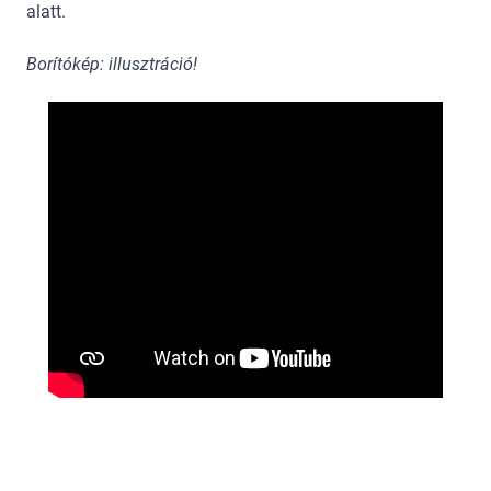
alatt.
Borítókép: illusztráció!