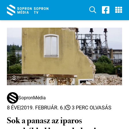
SopronMédia
8 ÉVE
|
2019. FEBRUÁR. 6.
|
3 PERC OLVASÁS
Sok a panasz az iparos