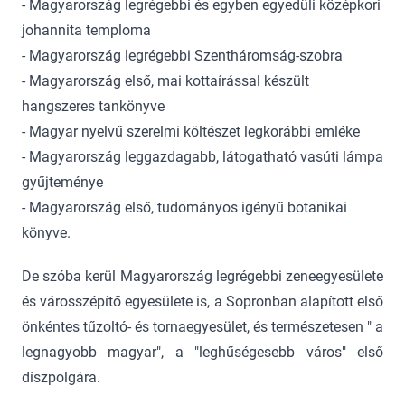
- Magyarország legrégebbi és egyben egyedüli középkori
johannita temploma
- Magyarország legrégebbi Szentháromság-szobra
- Magyarország első, mai kottaírással készült
hangszeres tankönyve
- Magyar nyelvű szerelmi költészet legkorábbi emléke
- Magyarország leggazdagabb, látogatható vasúti lámpa
gyűjteménye
- Magyarország első, tudományos igényű botanikai
könyve.
De szóba kerül Magyarország legrégebbi zeneegyesülete
és városszépítő egyesülete is, a Sopronban alapított első
önkéntes tűzoltó- és tornaegyesület, és természetesen " a
legnagyobb magyar", a "leghűségesebb város" első
díszpolgára.