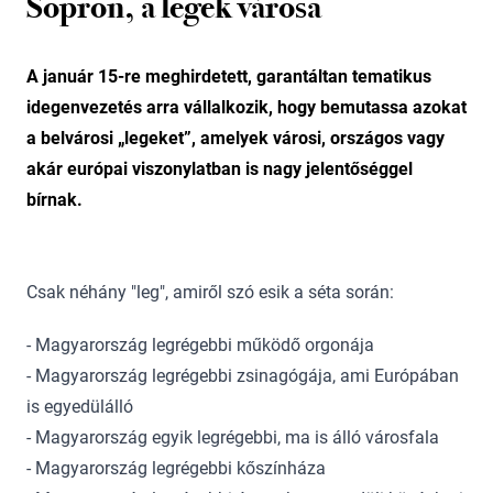
Sopron, a legek városa
A január 15-re meghirdetett, garantáltan tematikus
idegenvezetés arra vállalkozik, hogy bemutassa azokat
a belvárosi „legeket”, amelyek városi, országos vagy
akár európai viszonylatban is nagy jelentőséggel
bírnak.
Csak néhány "leg", amiről szó esik a séta során:
- Magyarország legrégebbi működő orgonája
- Magyarország legrégebbi zsinagógája, ami Európában
is egyedülálló
- Magyarország egyik legrégebbi, ma is álló városfala
- Magyarország legrégebbi kőszínháza