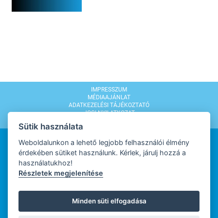
IMPRESSZUM
MÉDIAAJÁNLAT
ADATKEZELÉSI TÁJÉKOZTATÓ
JOGI NYILATKOZAT
MODERÁLÁSI SZABÁLYZAT
Sütik használata
Weboldalunkon a lehető legjobb felhasználói élmény
érdekében sütiket használunk. Kérlek, járulj hozzá a
használatukhoz!
Részletek megjelenítése
WEBDESIGN
Minden süti elfogadása
WEBFEJLESZTŐ