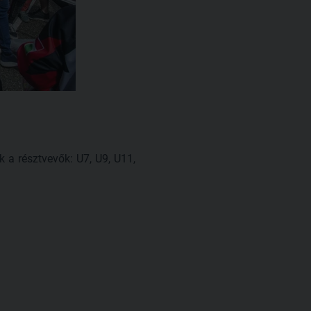
 a résztvevők: U7, U9, U11,