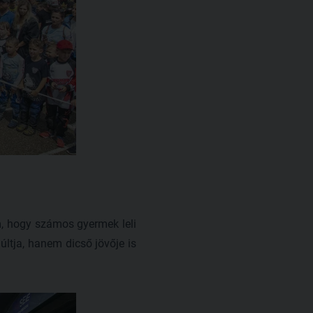
, hogy számos gyermek leli
ltja, hanem dicső jövője is