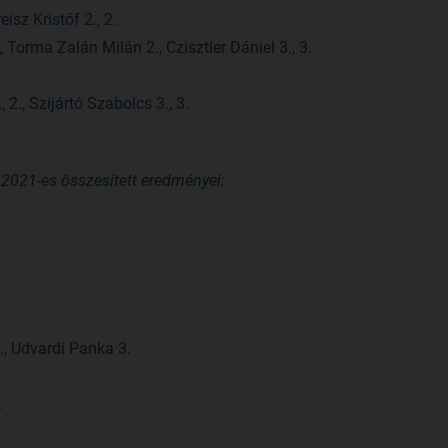
isz Kristóf 2., 2.
 Torma Zalán Milán 2., Czisztler Dániel 3., 3.
 2., Szijártó Szabolcs 3., 3.
2021-es összesített eredményei:
., Udvardi Panka 3.
.