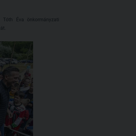
s Tóth Éva önkormányzati
át.