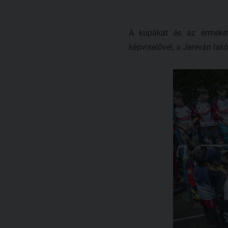
A kupákat és az érmeket
képviselővel, a Jereván lak