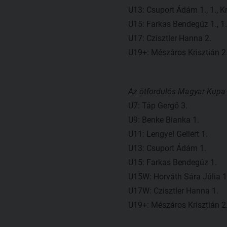
U13: Csuport Ádám 1., 1., Kre
U15: Farkas Bendegúz 1., 1.,
U17: Czisztler Hanna 2.
U19+: Mészáros Krisztián 2.,
Az ötfordulós Magyar Kupa 
U7: Táp Gergő 3.
U9: Benke Bianka 1.
U11: Lengyel Gellért 1.
U13: Csuport Ádám 1.
U15: Farkas Bendegúz 1.
U15W: Horváth Sára Júlia 1
U17W: Czisztler Hanna 1.
U19+: Mészáros Krisztián 2