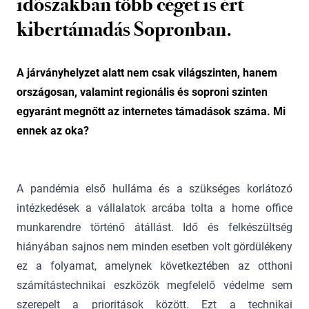
időszakban több céget is ért
kibertámadás Sopronban.
A járványhelyzet alatt nem csak világszinten, hanem
országosan, valamint regionális és soproni szinten
egyaránt megnőtt az internetes támadások száma. Mi
ennek az oka?
A pandémia első hulláma és a szükséges korlátozó
intézkedések a vállalatok arcába tolta a home office
munkarendre történő átállást. Idő és felkészültség
hiányában sajnos nem minden esetben volt gördülékeny
ez a folyamat, amelynek következtében az otthoni
számítástechnikai eszközök megfelelő védelme sem
szerepelt a prioritások között. Ezt a technikai