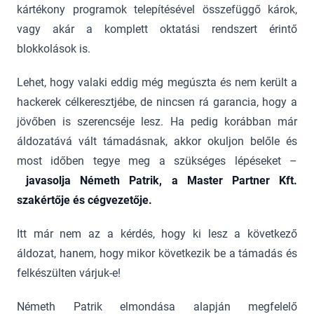
kártékony programok telepítésével összefüggő károk,
vagy akár a komplett oktatási rendszert érintő
blokkolások is.
Lehet, hogy valaki eddig még megúszta és nem került a
hackerek célkeresztjébe, de nincsen rá garancia, hogy a
jövőben is szerencséje lesz. Ha pedig korábban már
áldozatává vált támadásnak, akkor okuljon belőle és
most időben tegye meg a szükséges lépéseket –
javasolja Németh Patrik, a Master Partner Kft.
szakértője és cégvezetője.
Itt már nem az a kérdés, hogy ki lesz a következő
áldozat, hanem, hogy mikor következik be a támadás és
felkészülten várjuk-e!
Németh Patrik elmondása alapján megfelelő