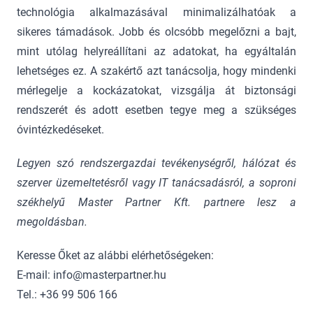
technológia alkalmazásával minimalizálhatóak a
sikeres támadások. Jobb és olcsóbb megelőzni a bajt,
mint utólag helyreállítani az adatokat, ha egyáltalán
lehetséges ez. A szakértő azt tanácsolja, hogy mindenki
mérlegelje a kockázatokat, vizsgálja át biztonsági
rendszerét és adott esetben tegye meg a szükséges
óvintézkedéseket.
Legyen szó rendszergazdai tevékenységről, hálózat és
szerver üzemeltetésről vagy IT tanácsadásról, a soproni
székhelyű Master Partner Kft. partnere lesz a
megoldásban.
Keresse Őket az alábbi elérhetőségeken:
E-mail: info@masterpartner.hu
Tel.: +36 99 506 166