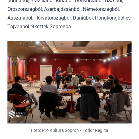
pontjairól, Brazíliából, Kínából, Dél-Koreából, USA-ból,
Oroszországból, Azerbajdzsánból, Németországból,
Ausztriából, Horvátországból, Dániából, Hongkongból és
Tajvanból érkeztek Sopronba.
Fotó: Pro Kultúra Sopron / Fodor Regina