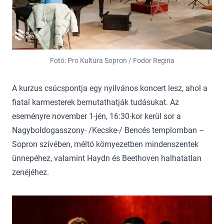
Fotó: Pro Kultúra Sopron / Fodor Regina
A kurzus csúcspontja egy nyilvános koncert lesz, ahol a
fiatal karmesterek bemutathatják tudásukat. Az
eseményre november 1-jén, 16:30-kor kerül sor a
Nagyboldogasszony- /Kecske-/ Bencés templomban –
Sopron szívében, méltó környezetben mindenszentek
ünnepéhez, valamint Haydn és Beethoven halhatatlan
zenéjéhez.