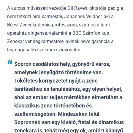
A kurzus művészeti vezetője Gil Raveh, oktatója pedig a
nemzetközi hírű karmester, Johannes Wildner, aki a
Bécsi Zeneakadémia professzora, számos állami
operaház dirigense, valamint a BBC Szimfonikus
Zenekar vendégkarmestere, akinek neve garancia a
legmagasabb szakmai színvonalra.
Sopron csodálatos hely, gyönyörű város,
amelynek lenyűgöző történelme van.
Tökéletes környezetet nyújt a zene
tanításához és tanulásához, egy olyan helyet,
ahol az ember teljes mértékben elmerülhet a
klasszikus zene történetében és
szellemiségében. Mindezeken felül
Sopronnak van egy kiváló, fiatal és dinamikus
zenekara is, tehát még egy ok, amiért könnyű