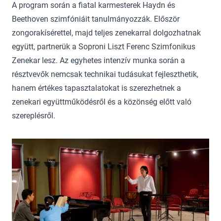
A program során a fiatal karmesterek Haydn és
Beethoven szimfóniáit tanulmányozzák. Először
zongorakísérettel, majd teljes zenekarral dolgozhatnak
együtt, partnerük a Soproni Liszt Ferenc Szimfonikus
Zenekar lesz. Az egyhetes intenzív munka során a
résztvevők nemcsak technikai tudásukat fejleszthetik,
hanem értékes tapasztalatokat is szerezhetnek a
zenekari együttműködésről és a közönség előtt való
szereplésről.