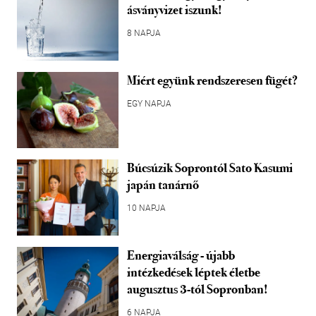
ásványvizet iszunk!
8 NAPJA
Miért együnk rendszeresen fügét?
EGY NAPJA
Búcsúzik Soprontól Sato Kasumi
japán tanárnő
10 NAPJA
Energiaválság - újabb
intézkedések léptek életbe
augusztus 3-tól Sopronban!
6 NAPJA