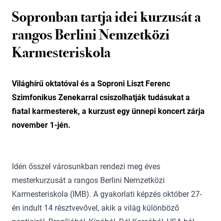
Sopronban tartja idei kurzusát a
rangos Berlini Nemzetközi
Karmesteriskola
Világhírű oktatóval és a Soproni Liszt Ferenc
Szimfonikus Zenekarral csiszolhatják tudásukat a
fiatal karmesterek, a kurzust egy ünnepi koncert zárja
november 1-jén.
Idén ősszel városunkban rendezi meg éves
mesterkurzusát a rangos Berlini Nemzetközi
Karmesteriskola (IMB). A gyakorlati képzés október 27-
én indult 14 résztvevővel, akik a világ különböző