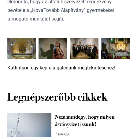
elmondta, hogy az általuk szervezett rendezvény
bevétele a „HovaTovább Alapítvány” gyermekeket
támogató munkáját segíti.
Kattintson egy képre a galériánk megtekintéséhez!
Legnépszerűbb cikkek
Nem mindegy, hogy milyen
ásványvizet iszunk!
7 NAPJA