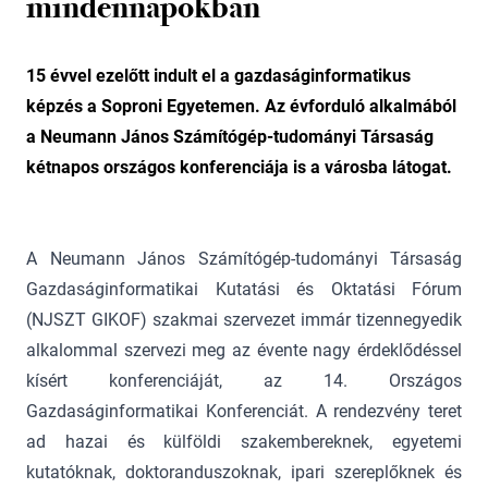
mindennapokban
15 évvel ezelőtt indult el a gazdaságinformatikus
képzés a Soproni Egyetemen. Az évforduló alkalmából
a Neumann János Számítógép-tudományi Társaság
kétnapos országos konferenciája is a városba látogat.
A Neumann János Számítógép-tudományi Társaság
Gazdaságinformatikai Kutatási és Oktatási Fórum
(NJSZT GIKOF) szakmai szervezet immár tizennegyedik
alkalommal szervezi meg az évente nagy érdeklődéssel
kísért konferenciáját, az 14. Országos
Gazdaságinformatikai Konferenciát. A rendezvény teret
ad hazai és külföldi szakembereknek, egyetemi
kutatóknak, doktoranduszoknak, ipari szereplőknek és