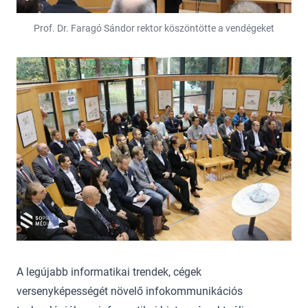
Prof. Dr. Faragó Sándor rektor köszöntötte a vendégeket
A legújabb informatikai trendek, cégek
versenyképességét növelő infokommunikációs