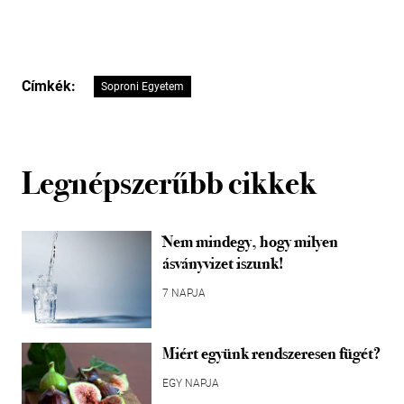
Címkék:
Soproni Egyetem
Legnépszerűbb cikkek
Nem mindegy, hogy milyen
ásványvizet iszunk!
7 NAPJA
Miért együnk rendszeresen fügét?
EGY NAPJA