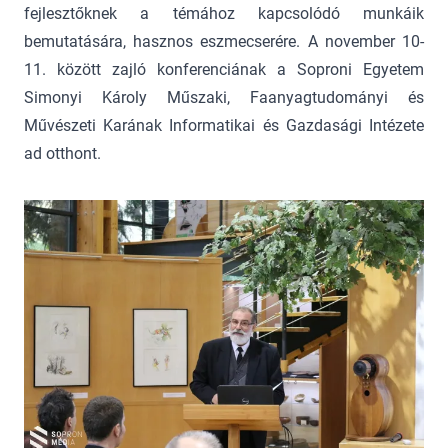
fejlesztőknek a témához kapcsolódó munkáik
bemutatására, hasznos eszmecserére. A november 10-
11. között zajló konferenciának a Soproni Egyetem
Simonyi Károly Műszaki, Faanyagtudományi és
Művészeti Karának Informatikai és Gazdasági Intézete
ad otthont.