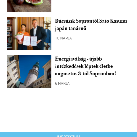
Búcsúzik Soprontól Sato Kasumi
japán tanárnő
10 NAPJA
Energiaválság - újabb
intézkedések léptek életbe
augusztus 3-tól Sopronban!
6 NAPJA