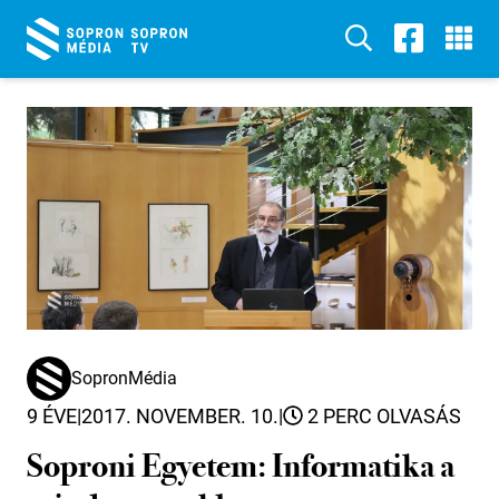
SopronMédia
9 ÉVE
|
2017. NOVEMBER. 10.
|
2 PERC OLVASÁS
Soproni Egyetem: Informatika a