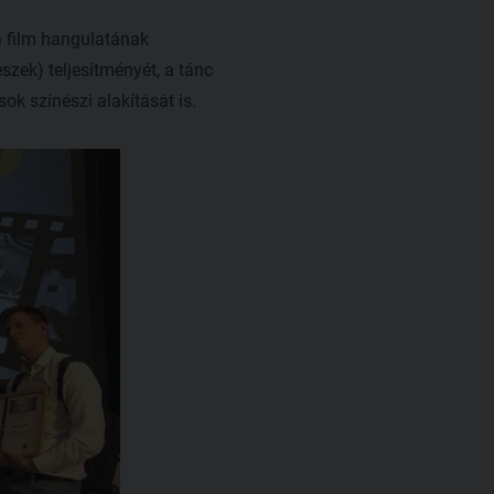
 a film hangulatának
zek) teljesítményét, a tánc
ok színészi alakítását is.