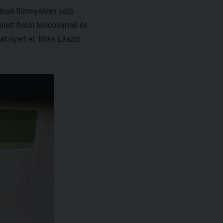
nak filmnyelven való
lett fiatal táncosának és
t nyert el: Mike László