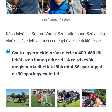
Fotó:Juszkó Léna
Kósa István, a Sopron Városi Szabadidősport Szövetség
elnöke elégedett volt az eseményt övező érdeklődéssel:
Csak a gyermeklétszám elérte a 400-450 főt,
tehát szép tömeg érkezett. A résztvevők
megismerkedhettek több mint 36 sportággal
és 30 sportegyesülettel.