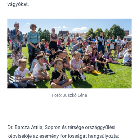
vágyókat.
Fotó: Juszkó Léna
Dr. Barcza Attila, Sopron és térsége országgyűlési
képviselője az esemény fontosságát hangsúlyozta: