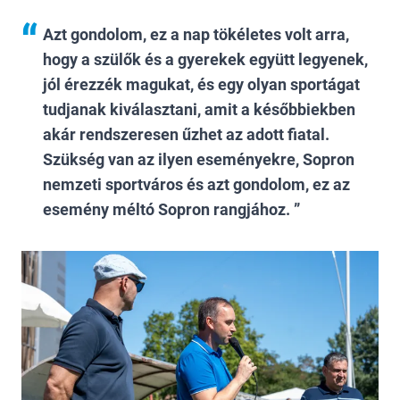
Azt gondolom, ez a nap tökéletes volt arra,
hogy a szülők és a gyerekek együtt legyenek,
jól érezzék magukat, és egy olyan sportágat
tudjanak kiválasztani, amit a későbbiekben
akár rendszeresen űzhet az adott fiatal.
Szükség van az ilyen eseményekre, Sopron
nemzeti sportváros és azt gondolom, ez az
esemény méltó Sopron rangjához.