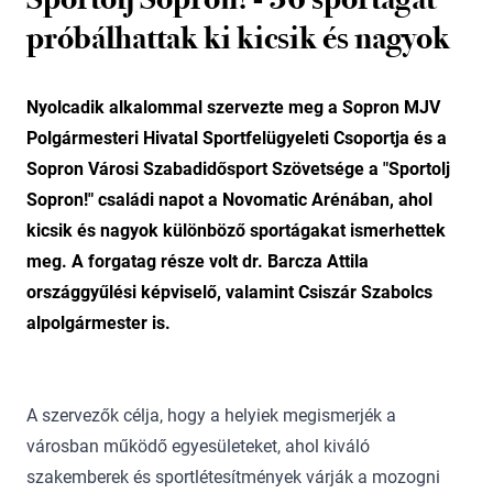
próbálhattak ki kicsik és nagyok
Nyolcadik alkalommal szervezte meg a Sopron MJV
Polgármesteri Hivatal Sportfelügyeleti Csoportja és a
Sopron Városi Szabadidősport Szövetsége a "Sportolj
Sopron!" családi napot a Novomatic Arénában, ahol
kicsik és nagyok különböző sportágakat ismerhettek
meg. A forgatag része volt dr. Barcza Attila
országgyűlési képviselő, valamint Csiszár Szabolcs
alpolgármester is.
A szervezők célja, hogy a helyiek megismerjék a
városban működő egyesületeket, ahol kiváló
szakemberek és sportlétesítmények várják a mozogni