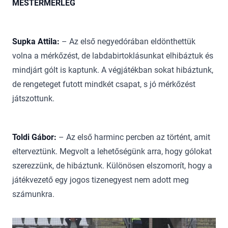
MESTERMÉRLEG
Supka Attila:
– Az első negyedórában eldönthettük
volna a mérkőzést, de labdabirtoklásunkat elhibáztuk és
mindjárt gólt is kaptunk. A végjátékban sokat hibáztunk,
de rengeteget futott mindkét csapat, s jó mérkőzést
játszottunk.
Toldi Gábor:
– Az első harminc percben az történt, amit
elterveztünk. Megvolt a lehetőségünk arra, hogy gólokat
szerezzünk, de hibáztunk. Különösen elszomorít, hogy a
játékvezető egy jogos tizenegyest nem adott meg
számunkra.