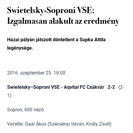
Swietelsky-Soproni VSE:
Izgalmasan alakult az eredmény
Hazai pályán játszott döntetlent a Supka Attila
legénysége.
2016. szeptember 25. 18:00
Swietelsky–Soproni VSE - Aqvital FC Csákvár 2-2
(2-
1)
Sopron, 600 néző.
Vezette: Gaál Ákos (Szécsényi István, Király Zsolt)