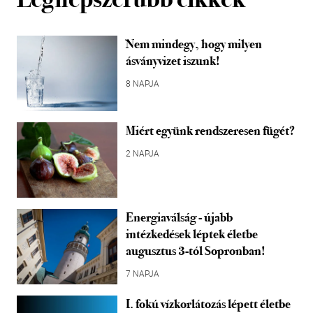
Nem mindegy, hogy milyen
ásványvizet iszunk!
8 NAPJA
Miért együnk rendszeresen fügét?
2 NAPJA
Energiaválság - újabb
intézkedések léptek életbe
augusztus 3-tól Sopronban!
7 NAPJA
I. fokú vízkorlátozás lépett életbe