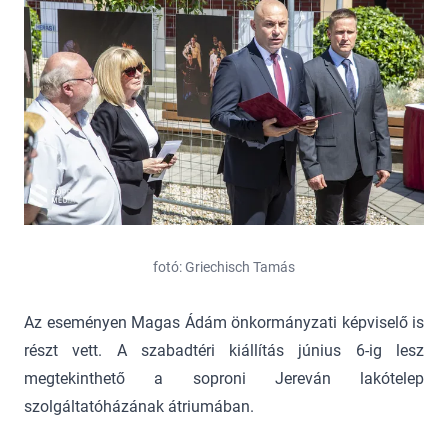
fotó: Griechisch Tamás
Az eseményen Magas Ádám önkormányzati képviselő is
részt vett. A szabadtéri kiállítás június 6-ig lesz
megtekinthető a soproni Jereván lakótelep
szolgáltatóházának átriumában.