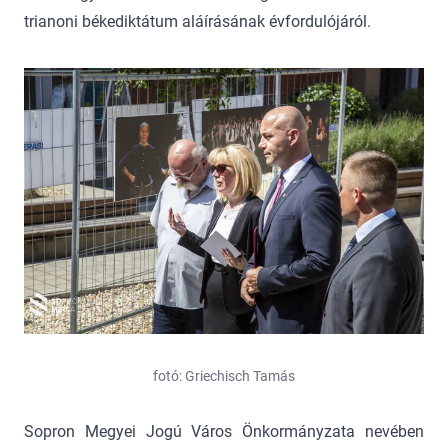
trianoni békediktátum aláírásának évfordulójáról.
fotó: Griechisch Tamás
Sopron Megyei Jogú Város Önkormányzata nevében