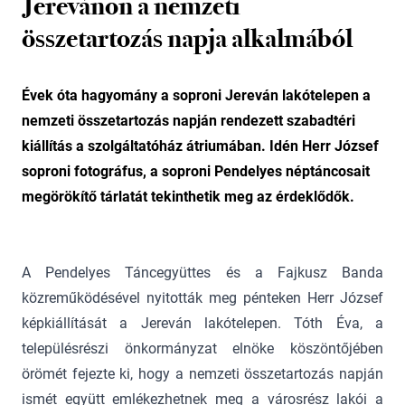
Jerevánon a nemzeti
összetartozás napja alkalmából
Évek óta hagyomány a soproni Jereván lakótelepen a
nemzeti összetartozás napján rendezett szabadtéri
kiállítás a szolgáltatóház átriumában. Idén Herr József
soproni fotográfus, a soproni Pendelyes néptáncosait
megörökítő tárlatát tekinthetik meg az érdeklődők.
A Pendelyes Táncegyüttes és a Fajkusz Banda
közreműködésével nyitották meg pénteken Herr József
képkiállítását a Jereván lakótelepen. Tóth Éva, a
településrészi önkormányzat elnöke köszöntőjében
örömét fejezte ki, hogy a nemzeti összetartozás napján
ismét együtt emlékezhetnek meg a városrész lakói a