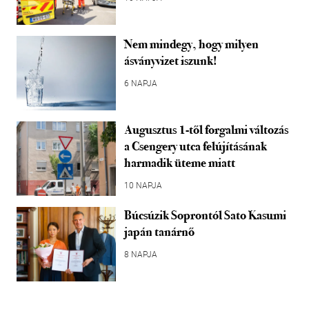
Nem mindegy, hogy milyen
ásványvizet iszunk!
6 NAPJA
Augusztus 1-től forgalmi változás
a Csengery utca felújításának
harmadik üteme miatt
10 NAPJA
Búcsúzik Soprontól Sato Kasumi
japán tanárnő
8 NAPJA