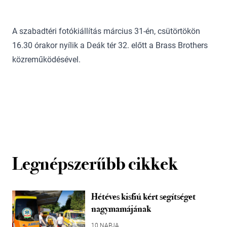
A szabadtéri fotókiállítás március 31-én, csütörtökön
16.30 órakor nyílik a Deák tér 32. előtt a Brass Brothers
közreműködésével.
Legnépszerűbb cikkek
Hétéves kisfiú kért segítséget
nagymamájának
10 NAPJA