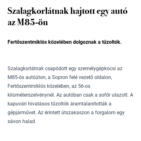
Szalagkorlátnak hajtott egy autó
az M85-ön
Fertőszentmiklós közelében dolgoznak a tűzoltók.
Szalagkorlátnak csapódott egy személygépkocsi az
M85-ös autóúton, a Sopron felé vezető oldalon,
Fertőszentmiklós közelében, az 56-os
kilométerszelvénynél. Az autóban csak a sofőr utazott. A
kapuvári hivatásos tűzoltók áramtalanították a
gépjárművet. Az érintett útszakaszon a forgalom egy
sávon halad.