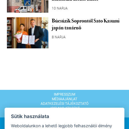
10 NAPJA
Búcsúzik Soprontól Sato Kasumi
japán tanárnő
8 NAPJA
IMPRESSZUM
MÉDIAAJÁNLAT
ADATKEZELÉSI TÁJÉKOZTATÓ
JOGI NYILATKOZAT
MODERÁLÁSI SZABÁLYZAT
Sütik használata
Weboldalunkon a lehető legjobb felhasználói élmény