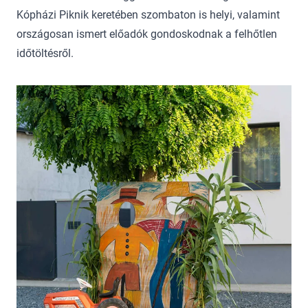
Kópházi Piknik keretében szombaton is helyi, valamint
országosan ismert előadók gondoskodnak a felhőtlen
időtöltésről.