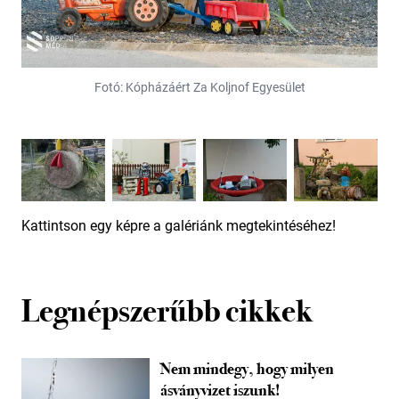
Fotó: Kópházáért Za Koljnof Egyesület
Kattintson egy képre a galériánk megtekintéséhez!
Legnépszerűbb cikkek
Nem mindegy, hogy milyen
ásványvizet iszunk!