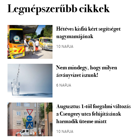
Legnépszerűbb cikkek
Hétéves kisfiú kért segítséget
nagymamájának
10 NAPJA
Nem mindegy, hogy milyen
ásványvizet iszunk!
6 NAPJA
Augusztus 1-től forgalmi változás
a Csengery utca felújításának
harmadik üteme miatt
10 NAPJA