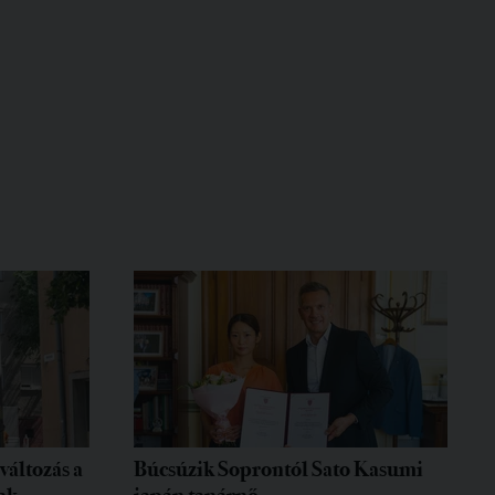
változás a
Búcsúzik Soprontól Sato Kasumi