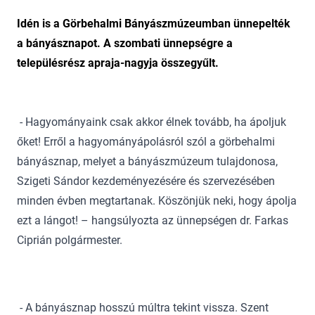
Idén is a Görbehalmi Bányászmúzeumban ünnepelték
a bányásznapot. A szombati ünnepségre a
településrész apraja-nagyja összegyűlt.
- Hagyományaink csak akkor élnek tovább, ha ápoljuk
őket! Erről a hagyományápolásról szól a görbehalmi
bányásznap, melyet a bányászmúzeum tulajdonosa,
Szigeti Sándor kezdeményezésére és szervezésében
minden évben megtartanak. Köszönjük neki, hogy ápolja
ezt a lángot! – hangsúlyozta az ünnepségen dr. Farkas
Ciprián polgármester.
- A bányásznap hosszú múltra tekint vissza. Szent