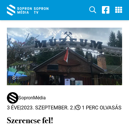
SopronMédia
3 ÉVE
|
2023. SZEPTEMBER. 2.
|
1 PERC OLVASÁS
Szerencse fel!