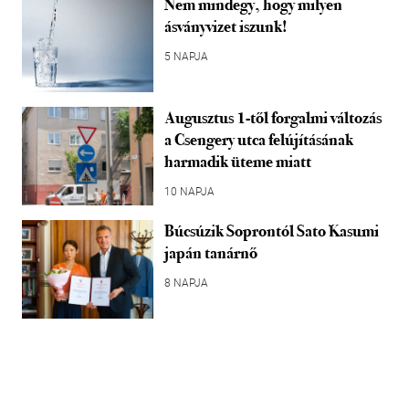
Nem mindegy, hogy milyen
ásványvizet iszunk!
5 NAPJA
Augusztus 1-től forgalmi változás
a Csengery utca felújításának
harmadik üteme miatt
10 NAPJA
Búcsúzik Soprontól Sato Kasumi
japán tanárnő
8 NAPJA