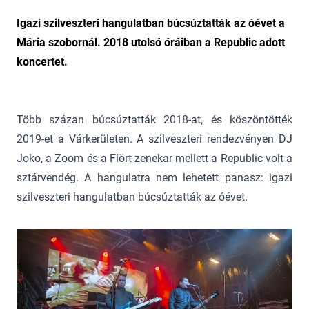
Igazi szilveszteri hangulatban búcsúztatták az óévet a
Mária szobornál. 2018 utolsó óráiban a Republic adott
koncertet.
Több százan búcsúztatták 2018-at, és köszöntötték
2019-et a Várkerületen. A szilveszteri rendezvényen DJ
Joko, a Zoom és a Flört zenekar mellett a Republic volt a
sztárvendég. A hangulatra nem lehetett panasz: igazi
szilveszteri hangulatban búcsúztatták az óévet.