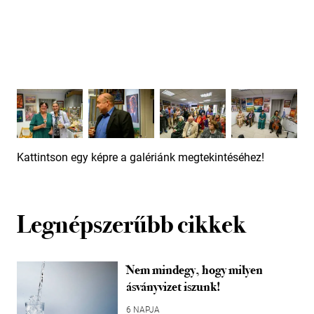
Kattintson egy képre a galériánk megtekintéséhez!
Legnépszerűbb cikkek
Nem mindegy, hogy milyen
ásványvizet iszunk!
6 NAPJA