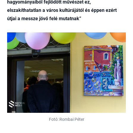
hagyományaiból fejlődött művészet ez,
elszakíthatatlan a város kultúrájától és éppen ezért
útjai a messze jövő felé mutatnak”
Fotó: Rombai Péter