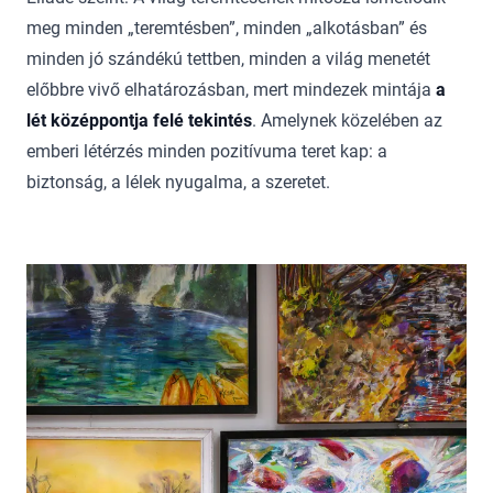
meg minden „teremtésben”, minden „alkotásban” és
minden jó szándékú tettben, minden a világ menetét
előbbre vivő elhatározásban, mert mindezek mintája
a
lét középpontja felé tekintés
. Amelynek közelében az
emberi létérzés minden pozitívuma teret kap: a
biztonság, a lélek nyugalma, a szeretet.