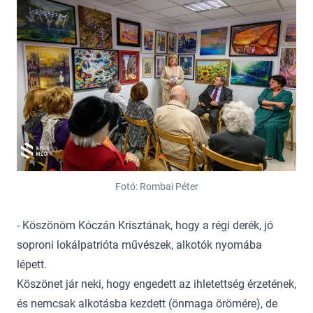
Fotó: Rombai Péter
- Köszönöm Kóczán Krisztának, hogy a régi derék, jó
soproni lokálpatrióta művészek, alkotók nyomába
lépett.
Köszönet jár neki, hogy engedett az ihletettség érzetének,
és nemcsak alkotásba kezdett (önmaga örömére), de