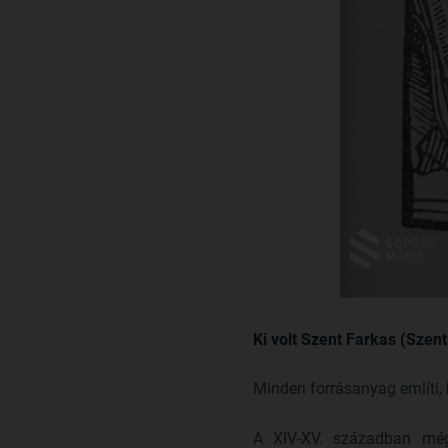
Ki volt Szent Farkas (Szen
Minden forrásanyag említi, 
A XIV-XV. században még 