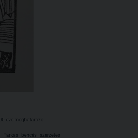
1000 éve meghatározó.
t Farkas bencés szerzetes