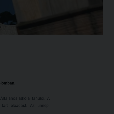
plomban.
ltalános Iskola tanulói. A
tart előadást. Az ünnepi