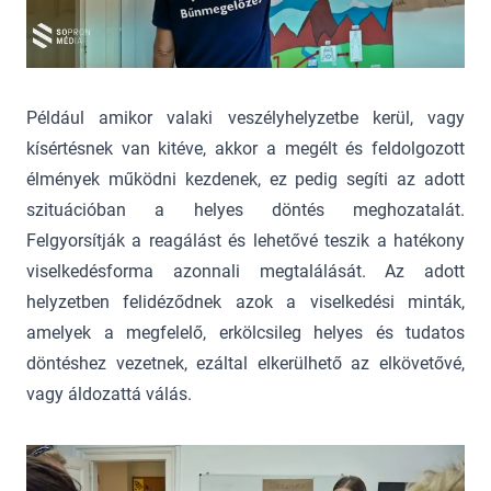
Például amikor valaki veszélyhelyzetbe kerül, vagy
kísértésnek van kitéve, akkor a megélt és feldolgozott
élmények működni kezdenek, ez pedig segíti az adott
szituációban a helyes döntés meghozatalát.
Felgyorsítják a reagálást és lehetővé teszik a hatékony
viselkedésforma azonnali megtalálását. Az adott
helyzetben felidéződnek azok a viselkedési minták,
amelyek a megfelelő, erkölcsileg helyes és tudatos
döntéshez vezetnek, ezáltal elkerülhető az elkövetővé,
vagy áldozattá válás.