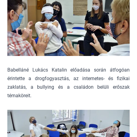
Babelláné Lukács Katalin előadása során átfogóan
érintette a drogfogyasztás, az internetes- és fizikai
zaklatás, a bullying és a családon belüli erőszak
témaköreit.