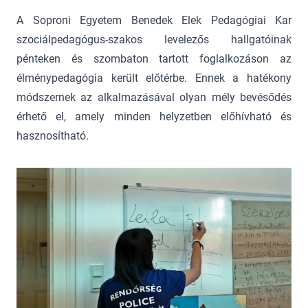
A Soproni Egyetem Benedek Elek Pedagógiai Kar
szociálpedagógus-szakos levelezős hallgatóinak
pénteken és szombaton tartott foglalkozáson az
élménypedagógia került előtérbe. Ennek a hatékony
módszernek az alkalmazásával olyan mély bevésődés
érhető el, amely minden helyzetben előhívható és
hasznosítható.