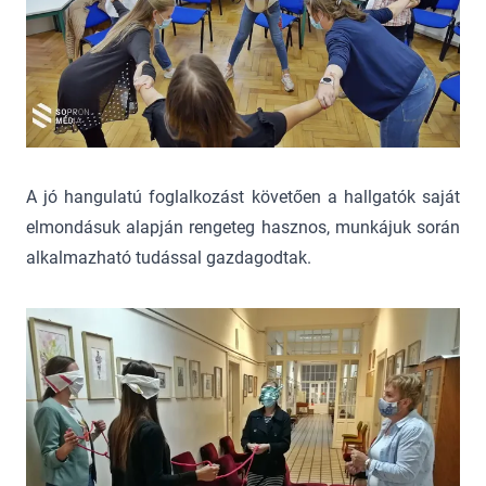
A jó hangulatú foglalkozást követően a hallgatók saját
elmondásuk alapján rengeteg hasznos, munkájuk során
alkalmazható tudással gazdagodtak.