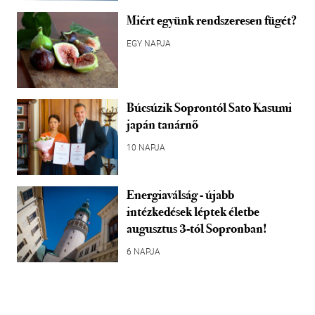
Miért együnk rendszeresen fügét?
EGY NAPJA
Búcsúzik Soprontól Sato Kasumi
japán tanárnő
10 NAPJA
Energiaválság - újabb
intézkedések léptek életbe
augusztus 3-tól Sopronban!
6 NAPJA