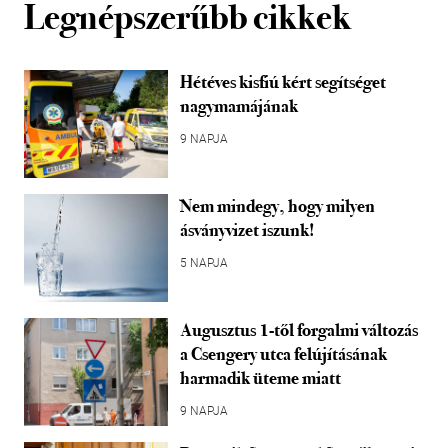
Legnépszerűbb cikkek
Hétéves kisfiú kért segítséget
nagymamájának
9 NAPJA
Nem mindegy, hogy milyen
ásványvizet iszunk!
5 NAPJA
Augusztus 1-től forgalmi változás
a Csengery utca felújításának
harmadik üteme miatt
9 NAPJA