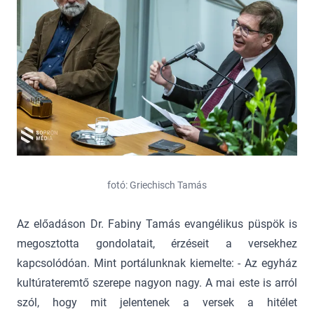
fotó: Griechisch Tamás
Az előadáson Dr. Fabiny Tamás evangélikus püspök is
megosztotta gondolatait, érzéseit a versekhez
kapcsolódóan. Mint portálunknak kiemelte: - Az egyház
kultúrateremtő szerepe nagyon nagy. A mai este is arról
szól, hogy mit jelentenek a versek a hitélet