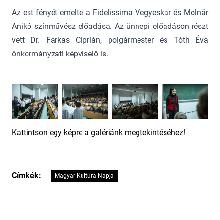
Az est fényét emelte a Fidelissima Vegyeskar és Molnár
Anikó színművész előadása. Az ünnepi előadáson részt
vett Dr. Farkas Ciprián, polgármester és Tóth Éva
önkormányzati képviselő is.
Kattintson egy képre a galériánk megtekintéséhez!
Címkék:
Magyar Kultúra Napja