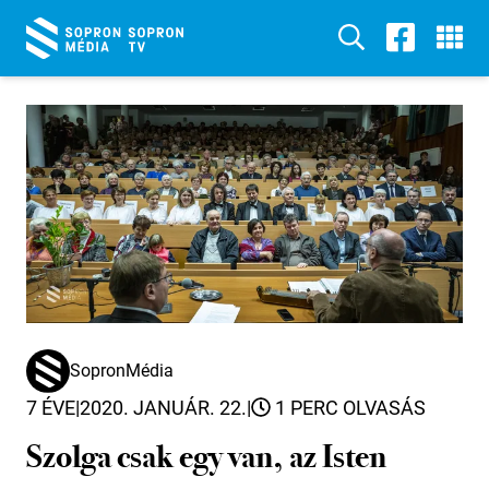
SopronMédia
7 ÉVE
|
2020. JANUÁR. 22.
|
1 PERC OLVASÁS
Szolga csak egy van, az Isten