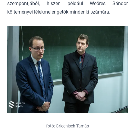
szempontjából, hiszen például Weöres Sándor
költeményei lélekmelengetők mindenki számára.
fotó: Griechisch Tamás