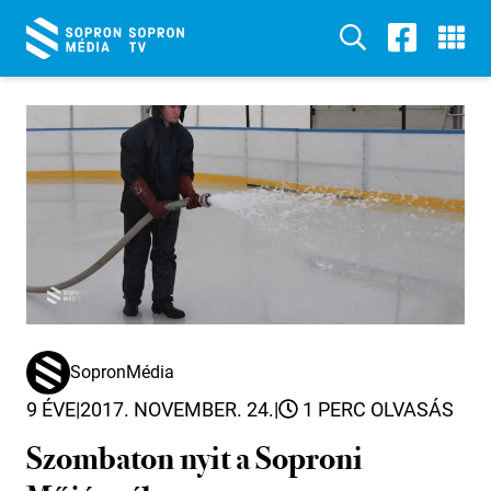
SopronMédia
9 ÉVE
|
2017. NOVEMBER. 24.
|
1 PERC OLVASÁS
Szombaton nyit a Soproni