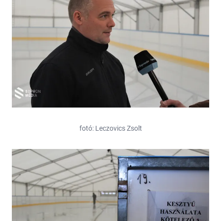
fotó: Leczovics Zsolt