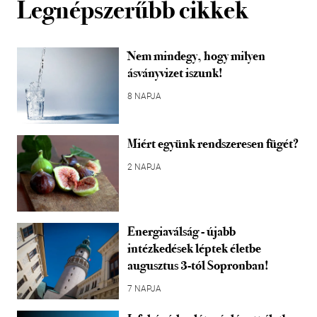
Legnépszerűbb cikkek
Nem mindegy, hogy milyen
ásványvizet iszunk!
8 NAPJA
Miért együnk rendszeresen fügét?
2 NAPJA
Energiaválság - újabb
intézkedések léptek életbe
augusztus 3-tól Sopronban!
7 NAPJA