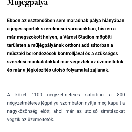
Műjégpálya
Ebben az esztendőben sem maradnak pálya hiányában
a jeges sportok szerelmesei városunkban, hiszen a
már megszokott helyen, a Városi Stadion mögötti
területen a műjégpályának otthont adó sátorban a
műszaki berendezések kontrolljával és a szükséges
szerelési munkálatokkal már végeztek az üzemeltetők
és már a jégkészítés utolsó folyamatai zajlanak.
A közel 1100 négyzetméteres sátorban a 800
négyzetméteres jégpálya szombaton nyitja meg kapuit a
nagyközönség előtt, ahol már az utolsó simításokat
végzik az üzemeltetők.