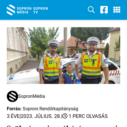
SopronMédia
Forrás:
Soproni Rendőrkapitányság
3 ÉVE
|
2023. JÚLIUS. 28.
|
1 PERC OLVASÁS