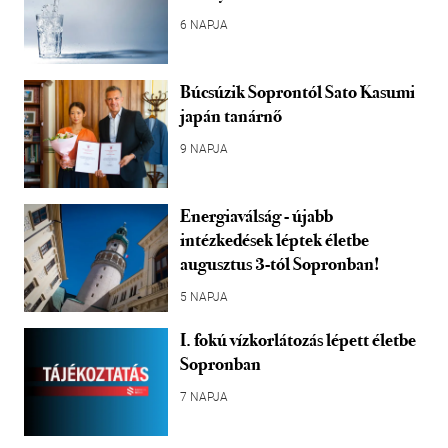
6 NAPJA
Búcsúzik Soprontól Sato Kasumi
japán tanárnő
9 NAPJA
Energiaválság - újabb
intézkedések léptek életbe
augusztus 3-tól Sopronban!
5 NAPJA
I. fokú vízkorlátozás lépett életbe
Sopronban
7 NAPJA