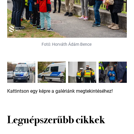
Fotó: Horváth Ádám Bence
Kattintson egy képre a galériánk megtekintéséhez!
Legnépszerűbb cikkek