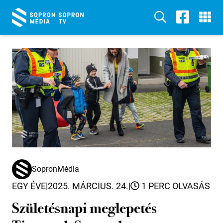
SopronMédia
EGY ÉVE
|
2025. MÁRCIUS. 24.
|
1 PERC OLVASÁS
Születésnapi meglepetés