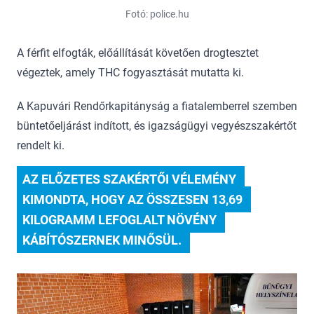
Fotó: police.hu
A férfit elfogták, előállítását követően drogtesztet
végeztek, amely THC fogyasztását mutatta ki.
A Kapuvári Rendőrkapitányság a fiatalemberrel szemben
büntetőeljárást indított, és igazságügyi vegyészszakértőt
rendelt ki.
AZ ELŐZETES SZAKÉRTŐI VÉLEMÉNY 
KIMONDTA, HOGY AZ ÖSSZESEN 13,69 
KILOGRAMM LEFOGLALT NÖVÉNY 
KÁBÍTÓSZERNEK MINŐSÜL. 