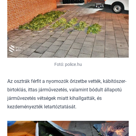
Fotó: police.hu
Az osztrák férfit a nyomozók őrizetbe vették, kábítószer-
birtoklás, ittas járművezetés, valamint bódult állapotú
járművezetés vétségek miatt kihallgatták, és
kezdeményezték letartóztatását.