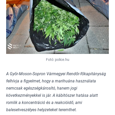
Fotó: police.hu
A Győr-Moson-Sopron Vármegyei Rendőr-főkapitányság
felhívja a figyelmet, hogy a marihuána használata
nemcsak egészségkárosító, hanem jogi
következményekkel is jár. A kábítószer hatása alatt
romlik a koncentráció és a reakcióidő, ami
balesetveszélyes helyzeteket teremthet.