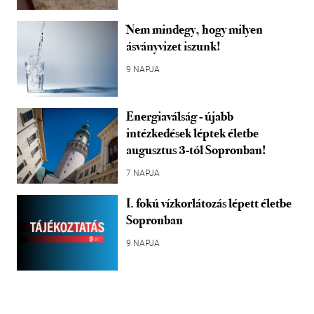
Nem mindegy, hogy milyen
ásványvizet iszunk!
9 NAPJA
Energiaválság - újabb
intézkedések léptek életbe
augusztus 3-tól Sopronban!
7 NAPJA
I. fokú vízkorlátozás lépett életbe
Sopronban
9 NAPJA