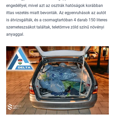
engedéllyel, mivel azt az osztrák hatóságok korábban
ittas vezetés miatt bevonták. Az egyenruhások az autót
is átvizsgálták, és a csomagtartóban 4 darab 150 literes
szemeteszsákot találtak, teletömve zöld színű növényi
anyaggal.