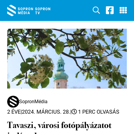
SopronMédia
2 ÉVE
|
2024. MÁRCIUS. 28.
|
1 PERC OLVASÁS
Tavaszi, városi fotópályázatot