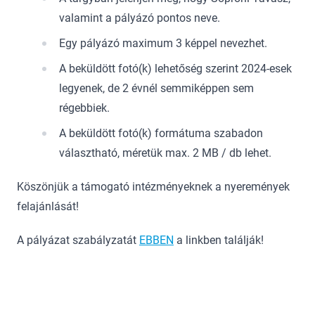
valamint a pályázó pontos neve.
Egy pályázó maximum 3 képpel nevezhet.
A beküldött fotó(k) lehetőség szerint 2024-esek
legyenek, de 2 évnél semmiképpen sem
régebbiek.
A beküldött fotó(k) formátuma szabadon
választható, méretük max. 2 MB / db lehet.
Köszönjük a támogató intézményeknek a nyeremények
felajánlását!
A pályázat szabályzatát
EBBEN
a linkben találják!