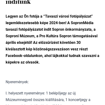
indítunk
Legyen az Ön fotója a “Tavaszi városi fotópályázat”
legemlékezetesebb képe 2024-ben! A SopronMédia
tavaszi fotópályázatot indít Sopron önkormányzata, a
Soproni Múzeum, a Pro Kultúra Sopron támogatásával
április elsejétől! Az előzsűrizést követően 30
kiválasztott kép közönségszavazáson vesz részt
Facebook-oldalunkon, ahol lájkokkal tudnak szavazni a
képekre az olvasók.
Nyeremények:
I. helyezett nyereménye: 1 belépőjegy az új
Múzeumnegyed összes kiállítására, 1 koncertjegy a