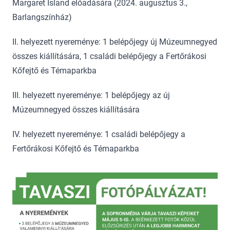
Margaret Island előadására (2024. augusztus 3.,
Barlangszínház)
II. helyezett nyereménye: 1 belépőjegy új Múzeumnegyed
összes kiállítására, 1 családi belépőjegy a Fertőrákosi
Kőfejtő és Témaparkba
III. helyezett nyereménye: 1 belépőjegy az új
Múzeumnegyed összes kiállítására
IV. helyezett nyereménye: 1 családi belépőjegy a
Fertőrákosi Kőfejtő és Témaparkba