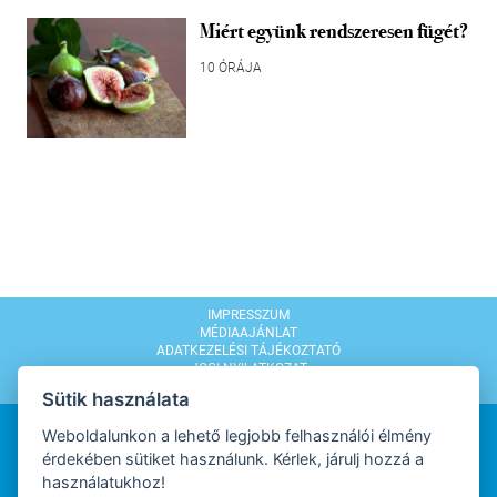
Miért együnk rendszeresen fügét?
10 ÓRÁJA
IMPRESSZUM
MÉDIAAJÁNLAT
ADATKEZELÉSI TÁJÉKOZTATÓ
JOGI NYILATKOZAT
MODERÁLÁSI SZABÁLYZAT
Sütik használata
Weboldalunkon a lehető legjobb felhasználói élmény
érdekében sütiket használunk. Kérlek, járulj hozzá a
használatukhoz!