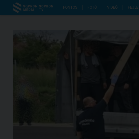
FONTOS
FOTÓ
VIDEÓ
FEJLE