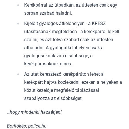
Kerékpárral az útpadkán, az úttesten csak egy
sorban szabad haladni.
Kijelölt gyalogos-átkelőhelyen - a KRESZ
utasításának megfelelően - a kerékpárról le kell
szállni, és azt tolva szabad csak az úttesten
áthaladni. A gyalogátkelőhelyen csak a
gyalogosoknak van elsőbbsége, a
kerékpárosoknak nincs.
Az utat keresztező kerékpárúton lehet a
kerékpárt hajtva közlekedni, ezeken a helyeken a
közút kezelője megfelelő táblázással
szabályozza az elsőbbséget.
…hogy mindenki hazaérjen!
Borítókép; police.hu