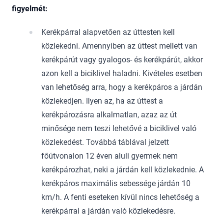
figyelmét:
Kerékpárral alapvetően az úttesten kell
közlekedni. Amennyiben az úttest mellett van
kerékpárút vagy gyalogos- és kerékpárút, akkor
azon kell a biciklivel haladni. Kivételes esetben
van lehetőség arra, hogy a kerékpáros a járdán
közlekedjen. Ilyen az, ha az úttest a
kerékpározásra alkalmatlan, azaz az út
minősége nem teszi lehetővé a biciklivel való
közlekedést. Továbbá táblával jelzett
főútvonalon 12 éven aluli gyermek nem
kerékpározhat, neki a járdán kell közlekednie. A
kerékpáros maximális sebessége járdán 10
km/h. A fenti eseteken kívül nincs lehetőség a
kerékpárral a járdán való közlekedésre.