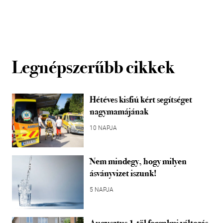
Legnépszerűbb cikkek
Hétéves kisfiú kért segítséget
nagymamájának
10 NAPJA
Nem mindegy, hogy milyen
ásványvizet iszunk!
5 NAPJA