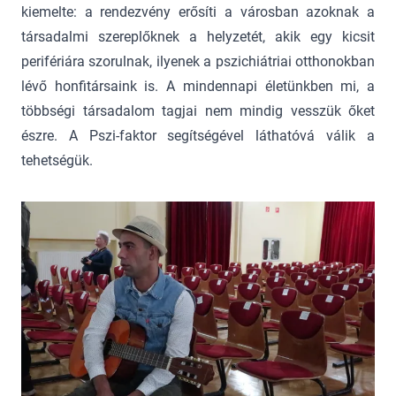
kiemelte: a rendezvény erősíti a városban azoknak a
társadalmi szereplőknek a helyzetét, akik egy kicsit
perifériára szorulnak, ilyenek a pszichiátriai otthonokban
lévő honfitársaink is. A mindennapi életünkben mi, a
többségi társadalom tagjai nem mindig vesszük őket
észre. A Pszi-faktor segítségével láthatóvá válik a
tehetségük.