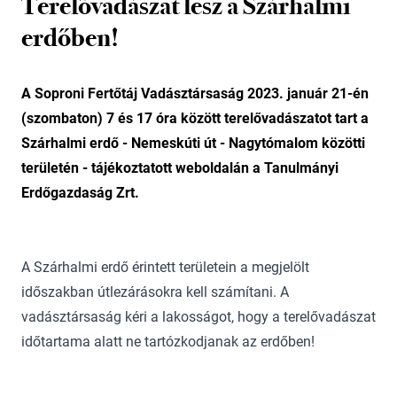
Terelővadászat lesz a Szárhalmi
erdőben!
A Soproni Fertőtáj Vadásztársaság 2023. január 21-én
(szombaton) 7 és 17 óra között terelővadászatot tart a
Szárhalmi erdő - Nemeskúti út - Nagytómalom közötti
területén - tájékoztatott weboldalán a Tanulmányi
Erdőgazdaság Zrt.
A Szárhalmi erdő érintett területein a megjelölt
időszakban útlezárásokra kell számítani. A
vadásztársaság kéri a lakosságot, hogy a terelővadászat
időtartama alatt ne tartózkodjanak az erdőben!