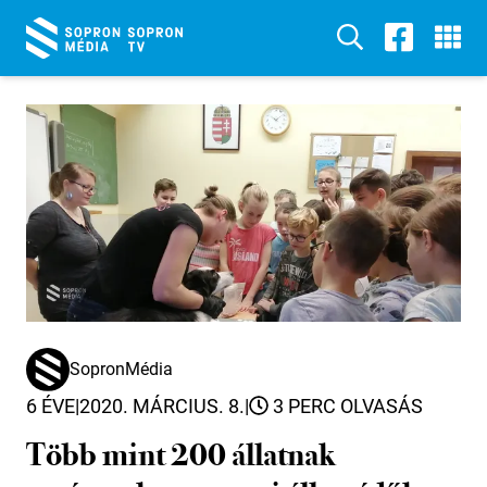
SopronMédia
6 ÉVE
|
2020. MÁRCIUS. 8.
|
3 PERC OLVASÁS
Több mint 200 állatnak