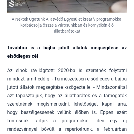
A Nektek Ugatunk Állatvédő Egyesület kreatív programokkal
korbácsolja össze a városunkban és környékén élő
állatbarátokat
Továbbra is a bajba jutott állatok megsegítése az
elsődleges cél
Az elnök rávilágított: 2020-ba is szeretnék folytatni
mindazt, amit eddig. - Természetesen elsődleges a bajba
jutott állatok megsegítése -szögezte le. - Mindazonáltal
azt tapasztaljuk, hogy az állatbarátok és a támogatók
szeretnének megismerkedni, lehetőséget kapni arra,
hogy beszélgessenek velünk élőben is. Éppen ezért
fontosnak tartjuk a programokat. Idén egy új
rendezvénnyel bővült a repertoárunk, a februárban