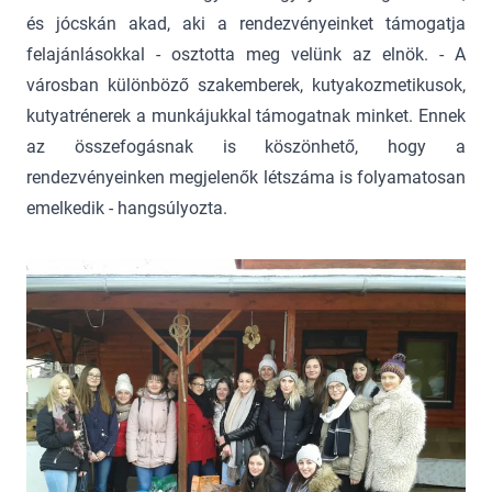
és jócskán akad, aki a rendezvényeinket támogatja
felajánlásokkal - osztotta meg velünk az elnök. - A
városban különböző szakemberek, kutyakozmetikusok,
kutyatrénerek a munkájukkal támogatnak minket. Ennek
az összefogásnak is köszönhető, hogy a
rendezvényeinken megjelenők létszáma is folyamatosan
emelkedik - hangsúlyozta.