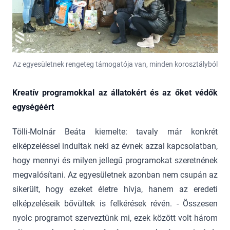
Az egyesületnek rengeteg támogatója van, minden korosztályból
Kreatív programokkal az állatokért és az őket védők
egységéért
Tölli-Molnár Beáta kiemelte: tavaly már konkrét
elképzeléssel indultak neki az évnek azzal kapcsolatban,
hogy mennyi és milyen jellegű programokat szeretnének
megvalósítani. Az egyesületnek azonban nem csupán az
sikerült, hogy ezeket életre hívja, hanem az eredeti
elképzeléseik bővültek is felkérések révén. - Összesen
nyolc programot szerveztünk mi, ezek között volt három