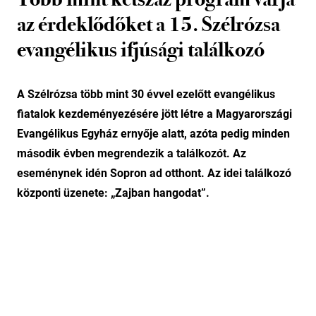
az érdeklődőket a 15. Szélrózsa
evangélikus ifjúsági találkozó
A Szélrózsa több mint 30 évvel ezelőtt evangélikus
fiatalok kezdeményezésére jött létre a Magyarországi
Evangélikus Egyház ernyője alatt, azóta pedig minden
második évben megrendezik a találkozót. Az
eseménynek idén Sopron ad otthont. Az idei találkozó
központi üzenete: „Zajban hangodat”.