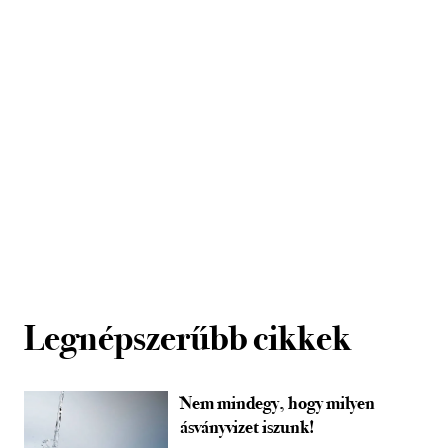
Legnépszerűbb cikkek
Nem mindegy, hogy milyen
ásványvizet iszunk!