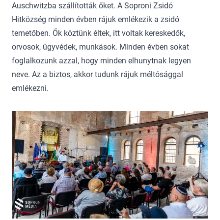
Auschwitzba szállították őket. A Soproni Zsidó
Hitközség minden évben rájuk emlékezik a zsidó
temetőben. Ők köztünk éltek, itt voltak kereskedők,
orvosok, ügyvédek, munkások. Minden évben sokat
foglalkozunk azzal, hogy minden elhunytnak legyen
neve. Az a biztos, akkor tudunk rájuk méltósággal
emlékezni.