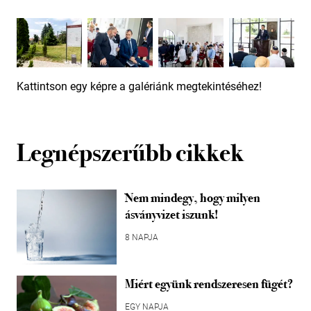
Kattintson egy képre a galériánk megtekintéséhez!
Legnépszerűbb cikkek
Nem mindegy, hogy milyen
ásványvizet iszunk!
8 NAPJA
Miért együnk rendszeresen fügét?
EGY NAPJA