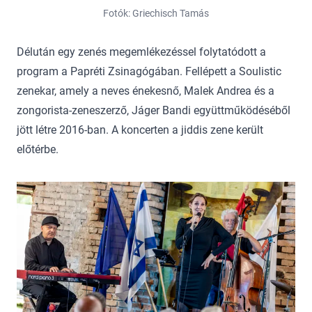
Fotók: Griechisch Tamás
Délután egy zenés megemlékezéssel folytatódott a
program a Papréti Zsinagógában. Fellépett a Soulistic
zenekar, amely a neves énekesnő, Malek Andrea és a
zongorista-zeneszerző, Jáger Bandi együttműködéséből
jött létre 2016-ban. A koncerten a jiddis zene került
előtérbe.