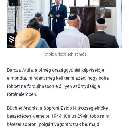
Fotók: Griechisch Tamás
Barcza Attila, a térség országgyűlési képviselője
elmondta, mindent meg kell tenni azért, hogy soha
többet ne fordulhasson elő ilyen szörnyűség a
történelemben.
Büchler András, a Soproni Zsidó Hitközség elnöke
beszédében kiemelte, 1944. június 29-én több mint
kétezer soproni polgárt vagoníroztak be, majd