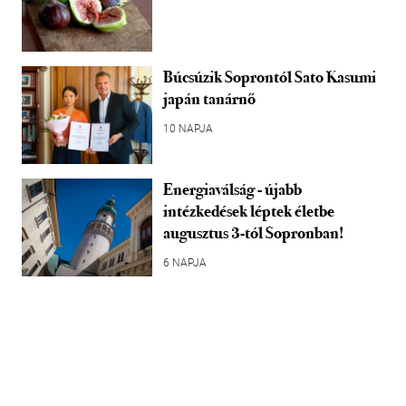
Búcsúzik Soprontól Sato Kasumi
japán tanárnő
10 NAPJA
Energiaválság - újabb
intézkedések léptek életbe
augusztus 3-tól Sopronban!
6 NAPJA