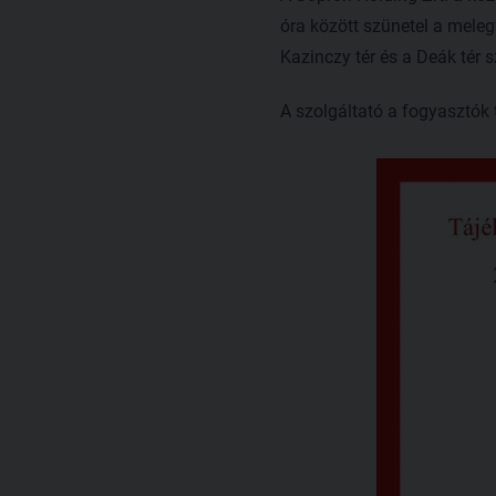
óra között szünetel a meleg
Kazinczy tér és a Deák tér s
A szolgáltató a fogyasztók t