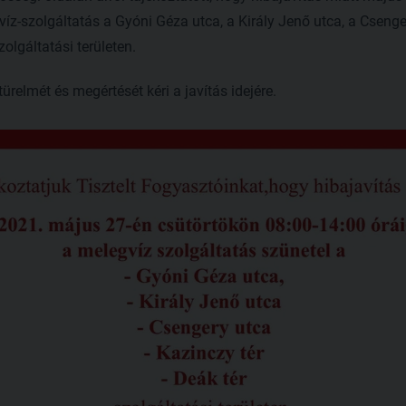
víz-szolgáltatás a Gyóni Géza utca, a Király Jenő utca, a Csenge
zolgáltatási területen.
ürelmét és megértését kéri a javítás idejére.