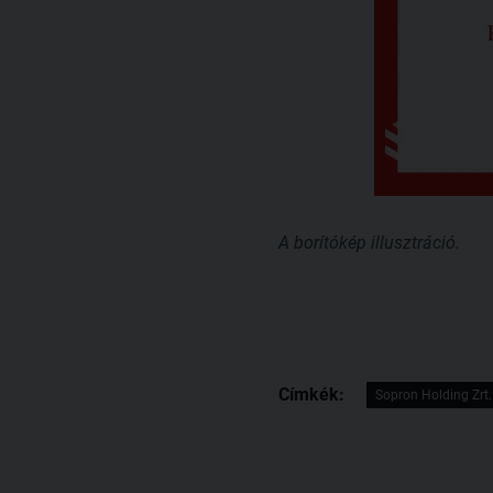
A borítókép illusztráció.
Címkék:
Sopron Holding Zrt.