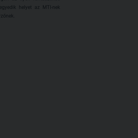
egyedik helyet az MTI-nek
yzőnek.