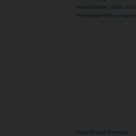
teljesítmények miatt, mi
Princzinger Péter, a magyar 
videó forrása: Eurosport