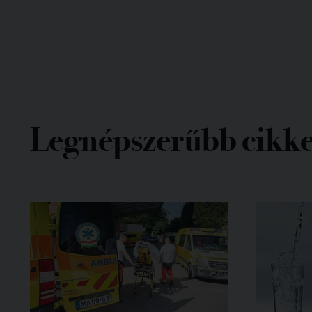
Legnépszerűbb cikk