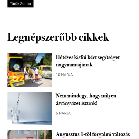
Török Zoltán
Legnépszerűbb cikkek
Hétéves kisfiú kért segítséget
nagymamájának
10 NAPJA
Nem mindegy, hogy milyen
ásványvizet iszunk!
6 NAPJA
Augusztus 1-től forgalmi változás